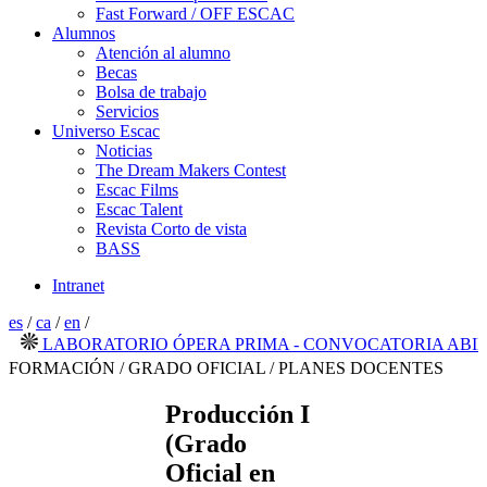
Fast Forward / OFF ESCAC
Alumnos
Atención al alumno
Becas
Bolsa de trabajo
Servicios
Universo Escac
Noticias
The Dream Makers Contest
Escac Films
Escac Talent
Revista Corto de vista
BASS
Intranet
es
/
ca
/
en
/
LABORATORIO ÓPERA PRIMA - CONVOCATORIA ABIERTA
FORMACIÓN / GRADO OFICIAL / PLANES DOCENTES
Producción I
(Grado
Oficial en