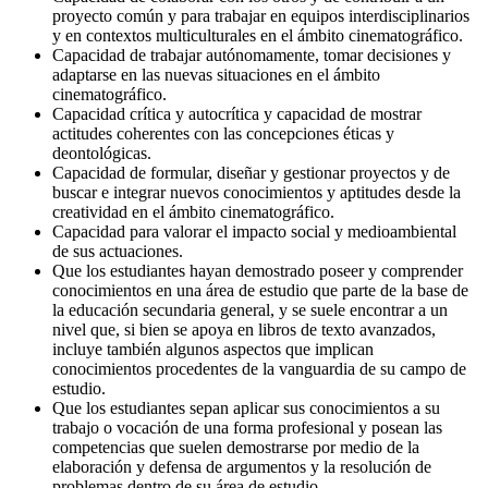
proyecto común y para trabajar en equipos interdisciplinarios
y en contextos multiculturales en el ámbito cinematográfico.
Capacidad de trabajar autónomamente, tomar decisiones y
adaptarse en las nuevas situaciones en el ámbito
cinematográfico.
Capacidad crítica y autocrítica y capacidad de mostrar
actitudes coherentes con las concepciones éticas y
deontológicas.
Capacidad de formular, diseñar y gestionar proyectos y de
buscar e integrar nuevos conocimientos y aptitudes desde la
creatividad en el ámbito cinematográfico.
Capacidad para valorar el impacto social y medioambiental
de sus actuaciones.
Que los estudiantes hayan demostrado poseer y comprender
conocimientos en una área de estudio que parte de la base de
la educación secundaria general, y se suele encontrar a un
nivel que, si bien se apoya en libros de texto avanzados,
incluye también algunos aspectos que implican
conocimientos procedentes de la vanguardia de su campo de
estudio.
Que los estudiantes sepan aplicar sus conocimientos a su
trabajo o vocación de una forma profesional y posean las
competencias que suelen demostrarse por medio de la
elaboración y defensa de argumentos y la resolución de
problemas dentro de su área de estudio.