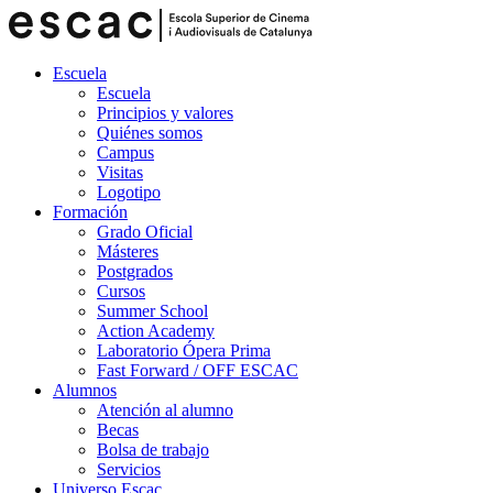
Escuela
Escuela
Principios y valores
Quiénes somos
Campus
Visitas
Logotipo
Formación
Grado Oficial
Másteres
Postgrados
Cursos
Summer School
Action Academy
Laboratorio Ópera Prima
Fast Forward / OFF ESCAC
Alumnos
Atención al alumno
Becas
Bolsa de trabajo
Servicios
Universo Escac