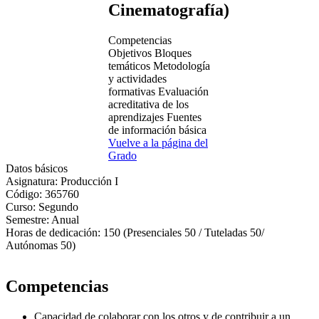
Cinematografía)
Competencias
Objetivos
Bloques
temáticos
Metodología
y actividades
formativas
Evaluación
acreditativa de los
aprendizajes
Fuentes
de información básica
Vuelve a la página del
Grado
Datos básicos
Asignatura:
Producción I
Código:
365760
Curso:
Segundo
Semestre:
Anual
Horas de dedicación:
150 (Presenciales 50 / Tuteladas 50/
Autónomas 50)
Competencias
Capacidad de colaborar con los otros y de contribuir a un