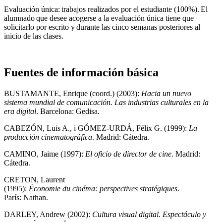
Evaluación única: trabajos realizados por el estudiante (100%). El
alumnado que desee acogerse a la evaluación única tiene que
solicitarlo por escrito y durante las cinco semanas posteriores al
inicio de las clases.
Fuentes de información básica
BUSTAMANTE, Enrique (coord.) (2003):
Hacia un nuevo
sistema mundial de
comunicación. Las industrias culturales en la
era digital
. Barcelona: Gedisa.
CABEZÓN, Luis A., i GÓMEZ-URDÁ, Félix G. (1999):
La
producción cinematográfica
. Madrid: Cátedra.
CAMINO, Jaime (1997):
El oficio de director de cine
. Madrid:
Cátedra.
CRETON, Laurent
(1995):
Économie du cinéma
:
perspectives
stratégiques
.
París: Nathan.
DARLEY, Andrew (2002):
Cultura visual digital. Espectáculo y