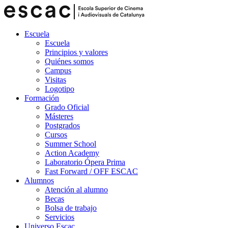
Escuela
Escuela
Principios y valores
Quiénes somos
Campus
Visitas
Logotipo
Formación
Grado Oficial
Másteres
Postgrados
Cursos
Summer School
Action Academy
Laboratorio Ópera Prima
Fast Forward / OFF ESCAC
Alumnos
Atención al alumno
Becas
Bolsa de trabajo
Servicios
Universo Escac