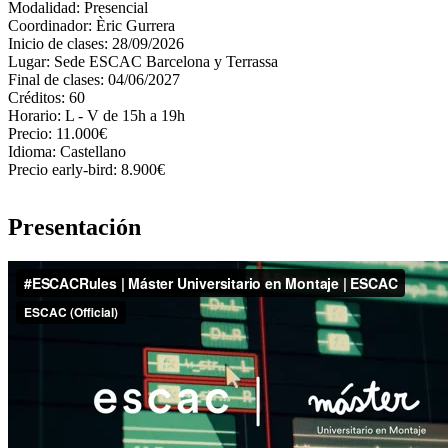
Modalidad:
Presencial
Coordinador:
Èric Gurrera
Inicio de clases:
28/09/2026
Lugar:
Sede ESCAC Barcelona y Terrassa
Final de clases:
04/06/2027
Créditos:
60
Horario:
L - V de 15h a 19h
Precio:
11.000€
Idioma:
Castellano
Precio early-bird:
8.900€
Presentación