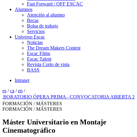
Fast Forward / OFF ESCAC
Alumnos
Atención al alumno
Becas
Bolsa de trabajo
Servicios
Universo Escac
Noticias
The Dream Makers Contest
Escac Films
Escac Talent
Revista Corto de vista
BASS
Intranet
es
/
ca
/
en
/
ATORIO ÓPERA PRIMA - CONVOCATORIA ABIERTA 2026
FORMACIÓN / MÁSTERES
FORMACIÓN / MÁSTERES
Máster Universitario en Montaje
Cinematográfico