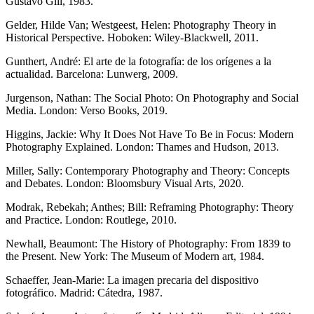
Gustavo Gili, 1983.
Gelder, Hilde Van; Westgeest, Helen: Photography Theory in
Historical Perspective. Hoboken: Wiley-Blackwell, 2011.
Gunthert, André: El arte de la fotografía: de los orígenes a la
actualidad. Barcelona: Lunwerg, 2009.
Jurgenson, Nathan: The Social Photo: On Photography and Social
Media. London: Verso Books, 2019.
Higgins, Jackie: Why It Does Not Have To Be in Focus: Modern
Photography Explained. London: Thames and Hudson, 2013.
Miller, Sally: Contemporary Photography and Theory: Concepts
and Debates. London: Bloomsbury Visual Arts, 2020.
Modrak, Rebekah; Anthes; Bill: Reframing Photography: Theory
and Practice. London: Routlege, 2010.
Newhall, Beaumont: The History of Photography: From 1839 to
the Present. New York: The Museum of Modern art, 1984.
Schaeffer, Jean-Marie: La imagen precaria del dispositivo
fotográfico. Madrid: Cátedra, 1987.