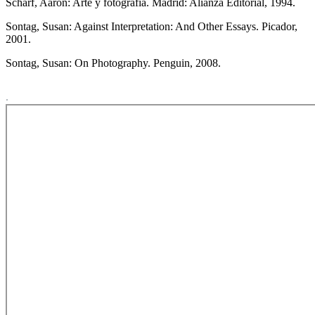
Scharf, Aaron: Arte y fotografía. Madrid: Alianza Editorial, 1994.
Sontag, Susan: Against Interpretation: And Other Essays. Picador,
2001.
Sontag, Susan: On Photography. Penguin, 2008.