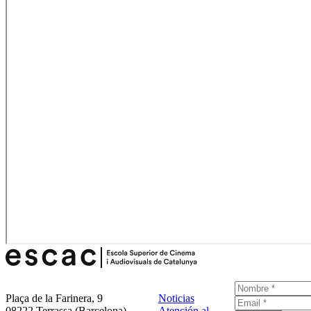
Plaça de la Farinera, 9
Noticias
08222 Terrassa (Barcelona)
Atención al