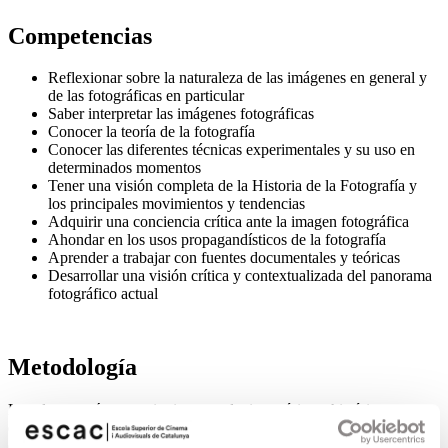
Competencias
Reflexionar sobre la naturaleza de las imágenes en general y
de las fotográficas en particular
Saber interpretar las imágenes fotográficas
Conocer la teoría de la fotografía
Conocer las diferentes técnicas experimentales y su uso en
determinados momentos
Tener una visión completa de la Historia de la Fotografía y
los principales movimientos y tendencias
Adquirir una conciencia crítica ante la imagen fotográfica
Ahondar en los usos propagandísticos de la fotografía
Aprender a trabajar con fuentes documentales y teóricas
Desarrollar una visión crítica y contextualizada del panorama
fotográfico actual
Metodología
Las clases serán mayoritariamente de tipo teórico e histórico, y se
estructurarán en función del programa de contenidos que consta en
este plan docente. La participación del alumno es importante y, a