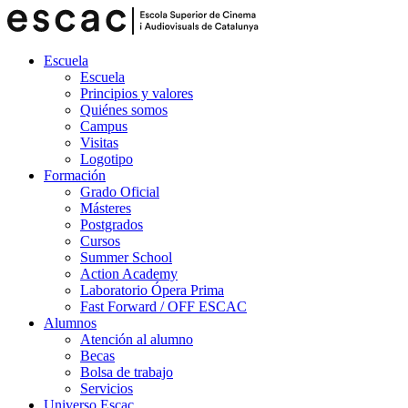
Escuela
Escuela
Principios y valores
Quiénes somos
Campus
Visitas
Logotipo
Formación
Grado Oficial
Másteres
Postgrados
Cursos
Summer School
Action Academy
Laboratorio Ópera Prima
Fast Forward / OFF ESCAC
Alumnos
Atención al alumno
Becas
Bolsa de trabajo
Servicios
Universo Escac