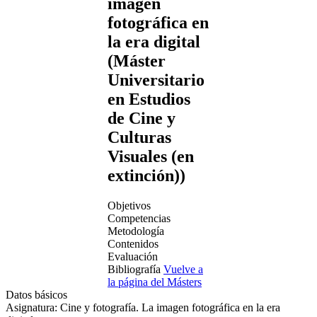
imagen
fotográfica en
la era digital
(Máster
Universitario
en Estudios
de Cine y
Culturas
Visuales (en
extinción))
Objetivos
Competencias
Metodología
Contenidos
Evaluación
Bibliografía
Vuelve a
la página del Másters
Datos básicos
Asignatura:
Cine y fotografía. La imagen fotográfica en la era