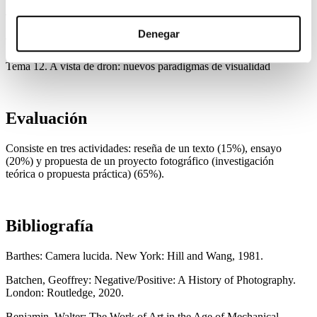
Tema 10. Fotoensayo vs. Cineensayo
Denegar
Tema 11. El siglo XXI: postfotografía y postcine
Tema 12. A vista de dron: nuevos paradigmas de visualidad
Evaluación
Consiste en tres actividades: reseña de un texto (15%), ensayo
(20%) y propuesta de un proyecto fotográfico (investigación
teórica o propuesta práctica) (65%).
Bibliografía
Barthes: Camera lucida. New York: Hill and Wang, 1981.
Batchen, Geoffrey: Negative/Positive: A History of Photography.
London: Routledge, 2020.
Benjamin, Walter: The Work of Art in the Age of Mechanical