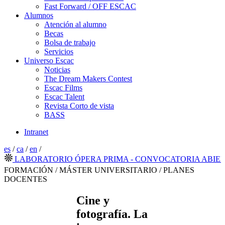
Fast Forward / OFF ESCAC
Alumnos
Atención al alumno
Becas
Bolsa de trabajo
Servicios
Universo Escac
Noticias
The Dream Makers Contest
Escac Films
Escac Talent
Revista Corto de vista
BASS
Intranet
es
/
ca
/
en
/
LABORATORIO ÓPERA PRIMA - CONVOCATORIA ABIERTA 
FORMACIÓN / MÁSTER UNIVERSITARIO / PLANES
DOCENTES
Cine y
fotografía. La