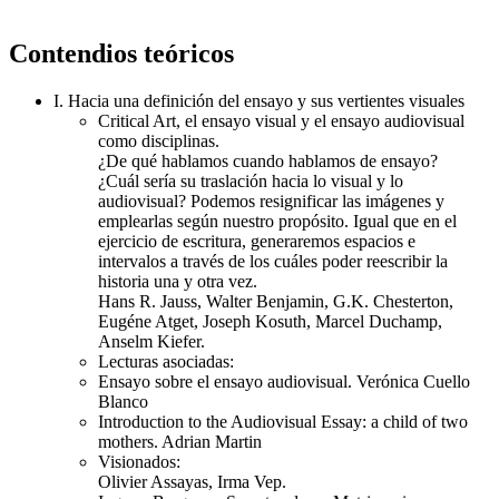
Contendios teóricos
I. Hacia una definición del ensayo y sus vertientes visuales
Critical Art, el ensayo visual y el ensayo audiovisual
como disciplinas.
¿De qué hablamos cuando hablamos de ensayo?
¿Cuál sería su traslación hacia lo visual y lo
audiovisual? Podemos resignificar las imágenes y
emplearlas según nuestro propósito. Igual que en el
ejercicio de escritura, generaremos espacios e
intervalos a través de los cuáles poder reescribir la
historia una y otra vez.
Hans R. Jauss, Walter Benjamin, G.K. Chesterton,
Eugéne Atget, Joseph Kosuth, Marcel Duchamp,
Anselm Kiefer.
Lecturas asociadas:
Ensayo sobre el ensayo audiovisual. Verónica Cuello
Blanco
Introduction to the Audiovisual Essay: a child of two
mothers. Adrian Martin
Visionados:
Olivier Assayas, Irma Vep.