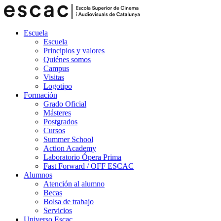
Escuela
Escuela
Principios y valores
Quiénes somos
Campus
Visitas
Logotipo
Formación
Grado Oficial
Másteres
Postgrados
Cursos
Summer School
Action Academy
Laboratorio Ópera Prima
Fast Forward / OFF ESCAC
Alumnos
Atención al alumno
Becas
Bolsa de trabajo
Servicios
Universo Escac