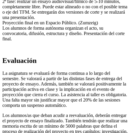
2ª fase: realizar un ensayo audiovisual/fílmico de 5-10 minutos,
completamente libre. Puede estar alineado o no con el posible tema
o eje del TFM. Se entregarán dos versiones de corte y se realizará
una presentación.
Proyección final en un Espacio Público. (Zumzeig)
Los alumnos de forma autónoma organizan el acto, su
convocatoria, difusión, estructura y diseño. Presentación del corte
final.
Evaluación
La asignatura se evaluará de forma continua a lo largo del
semestre. Se valorará a partir de las distintas fases de entrega del
proyecto de ensayo. Además, también se valorará positivamente la
participación activa en clase y la implicación en el evento de
proyección que cierra el curso. La asistencia al taller es obligatoria.
Una falta mayor sin justificar mayor que el 20% de las sesiones
comporta un suspenso automático.
Los alumnos/as que deban acudir a reevaluación, deberán entregar
el proyecto de ensayo finalizado. También tendrán que realizar una
memoria escrita de un mínimo de 5000 palabras que defina el
proceso de realización del proyecto en tres capítulos: investigación,