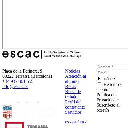
Plaça de la Farinera, 9
Noticias
08222 Terrassa (Barcelona)
Atención al
+34 937 361 555
alumno
He leído y
info@escac.es
Becas
acepto la
Bolsa de
Política de
trabajo
Privacidad *
Perfil del
Suscríbete al
contratante
boletín
Servicios
es
/
ca
/
en
/