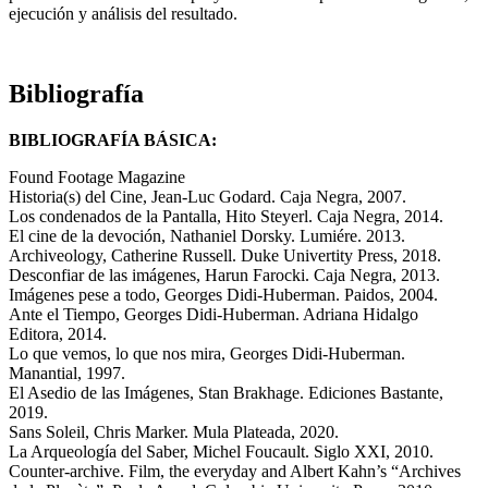
ejecución y análisis del resultado.
Bibliografía
BIBLIOGRAFÍA BÁSICA:
Found Footage Magazine
Historia(s) del Cine, Jean-Luc Godard. Caja Negra, 2007.
Los condenados de la Pantalla, Hito Steyerl. Caja Negra, 2014.
El cine de la devoción, Nathaniel Dorsky. Lumiére. 2013.
Archiveology, Catherine Russell. Duke Univertity Press, 2018.
Desconfiar de las imágenes, Harun Farocki. Caja Negra, 2013.
Imágenes pese a todo, Georges Didi-Huberman. Paidos, 2004.
Ante el Tiempo, Georges Didi-Huberman. Adriana Hidalgo
Editora, 2014.
Lo que vemos, lo que nos mira, Georges Didi-Huberman.
Manantial, 1997.
El Asedio de las Imágenes, Stan Brakhage. Ediciones Bastante,
2019.
Sans Soleil, Chris Marker. Mula Plateada, 2020.
La Arqueología del Saber, Michel Foucault. Siglo XXI, 2010.
Counter-archive. Film, the everyday and Albert Kahn’s “Archives