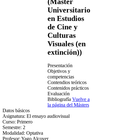
(Máster
Universitario
en Estudios
de Cine y
Culturas
Visuales (en
extinción))
Presentación
Objetivos y
competencias
Contendios teóricos
Contenidos prácticos
Evaluación
Bibliografía
Vuelve a
la página del Másters
Datos básicos
Asignatura:
El ensayo audiovisual
Curso:
Primero
Semestre:
2
Modalidad:
Optativa
Profesor:
Yago Alcover