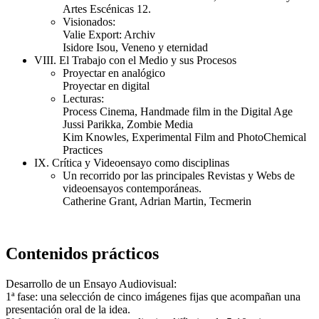
Artes Escénicas 12.
Visionados:
Valie Export: Archiv
Isidore Isou, Veneno y eternidad
VIII. El Trabajo con el Medio y sus Procesos
Proyectar en analógico
Proyectar en digital
Lecturas:
Process Cinema, Handmade film in the Digital Age
Jussi Parikka, Zombie Media
Kim Knowles, Experimental Film and PhotoChemical
Practices
IX. Crítica y Videoensayo como disciplinas
Un recorrido por las principales Revistas y Webs de
videoensayos contemporáneas.
Catherine Grant, Adrian Martin, Tecmerin
Contenidos prácticos
Desarrollo de un Ensayo Audiovisual:
1ª fase: una selección de cinco imágenes fijas que acompañan una
presentación oral de la idea.