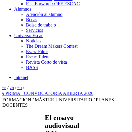
Fast Forward / OFF ESCAC
Alumnos
Atención al alumno
Becas
Bolsa de trabajo
Servicios
Universo Escac
Noticias
The Dream Makers Contest
Escac Films
Escac Talent
Revista Corto de vista
BASS
Intranet
es
/
ca
/
en
/
MA - CONVOCATORIA ABIERTA 2026
FORMACIÓN / MÁSTER UNIVERSITARIO / PLANES
DOCENTES
El ensayo
audiovisual