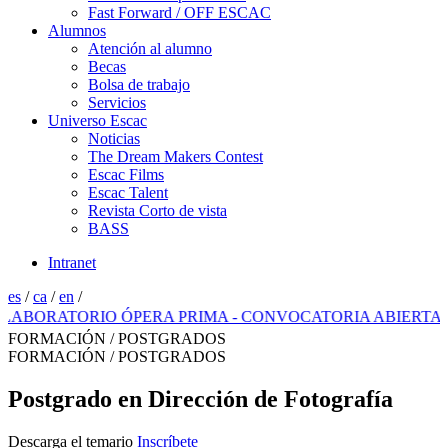
Fast Forward / OFF ESCAC
Alumnos
Atención al alumno
Becas
Bolsa de trabajo
Servicios
Universo Escac
Noticias
The Dream Makers Contest
Escac Films
Escac Talent
Revista Corto de vista
BASS
Intranet
es
/
ca
/
en
/
ORATORIO ÓPERA PRIMA - CONVOCATORIA ABIERTA 2026
FORMACIÓN / POSTGRADOS
FORMACIÓN / POSTGRADOS
Postgrado en Dirección de Fotografía
Descarga el temario
Inscríbete