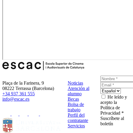
Plaça de la Farinera, 9
Noticias
08222 Terrassa (Barcelona)
Atención al
+34 937 361 555
alumno
He leído y
info@escac.es
Becas
acepto la
Bolsa de
Política de
trabajo
Privacidad *
Perfil del
Suscríbete al
contratante
boletín
Servicios