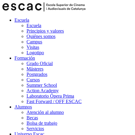
Escuela
Escuela
Principios y valores
Quiénes somos
Campus
Visitas
Logotipo
Formación
Grado Oficial
Másteres
Postgrados
Cursos
Summer School
Action Academy
Laboratorio Ópera Prima
Fast Forward / OFF ESCAC
Alumnos
Atención al alumno
Becas
Bolsa de trabajo
Servicios
Universo Escac