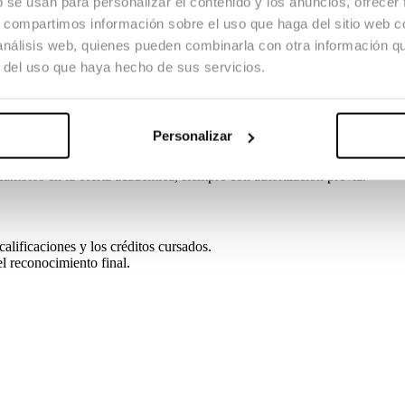
b se usan para personalizar el contenido y los anuncios, ofrecer
s, compartimos información sobre el uso que haga del sitio web 
 análisis web, quienes pueden combinarla con otra información q
r del uso que haya hecho de sus servicios.
pendiente.
Personalizar
 cambios en la oferta académica, siempre con autorización previa.
alificaciones y los créditos cursados.
el reconocimiento final.