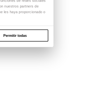
 funciones de redes sociales
con nuestros partners de
ue les haya proporcionado o
Permitir todas