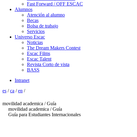
Fast Forward / OFF ESCAC
Alumnos
Atención al alumno
Becas
Bolsa de trabajo
Servicios
Universo Escac
Noticias
The Dream Makers Contest
Escac Films
Escac Talent
Revista Corto de vista
BASS
Intranet
es
/
ca
/
en
/
movilidad academica / Guía
movilidad academica / Guía
Guía para Estudiantes Internacionales