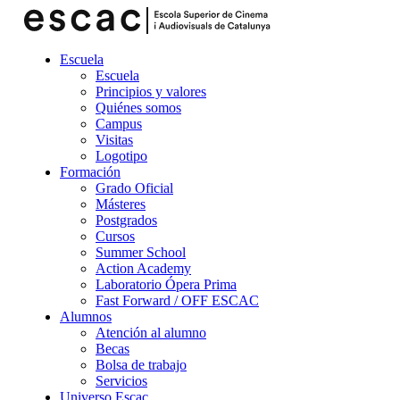
Escuela
Escuela
Principios y valores
Quiénes somos
Campus
Visitas
Logotipo
Formación
Grado Oficial
Másteres
Postgrados
Cursos
Summer School
Action Academy
Laboratorio Ópera Prima
Fast Forward / OFF ESCAC
Alumnos
Atención al alumno
Becas
Bolsa de trabajo
Servicios
Universo Escac