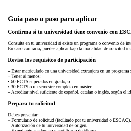
Guía paso a paso para aplicar
Confirma si tu universidad tiene convenio con ES
Consulta en tu universidad si existe un programa o convenio de 
En caso contrario, puedes aplicar bajo la modalidad de solicitud ind
Revisa los requisitos de participación
– Estar matriculado en una universidad extranjera en un programa
– Tener al menos:
• 60 ECTS superados en grado, o
• 30 ECTS o un semestre completo en máster.
– Acreditar nivel suficiente de español, catalán o inglés, según el 
Prepara tu solicitud
Debes presentar:
– Formulario de solicitud (facilitado por tu universidad o ESCAC).
– Autorización de tu universidad de origen.
– Expediente académico y certificado de idioma.