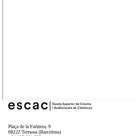
Plaça de la Farinera, 9
08222 Terrassa (Barcelona)