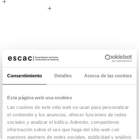
Consentimiento
Detalles
Acerca de las cookies
Esta página web usa cookies
Las cookies de este sitio web se usan para personalizar
el contenido y los anuncios, ofrecer funciones de redes
sociales y analizar el tráfico. Además, compartimos
información sobre el uso que haga del sitio web con
Intermediate
nuestros partners de redes sociales, publicidad y análisis