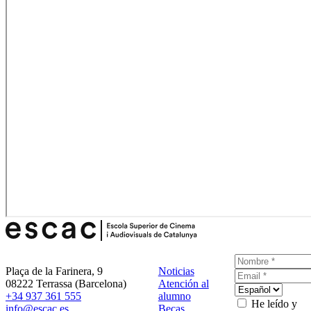
Plaça de la Farinera, 9
Noticias
08222 Terrassa (Barcelona)
Atención al
+34 937 361 555
alumno
He leído y
info@escac.es
Becas