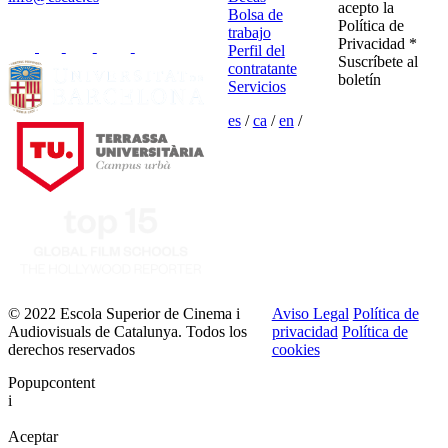
acepto la
Bolsa de
Política de
trabajo
Privacidad *
Perfil del
Suscríbete al
contratante
boletín
Servicios
es
/
ca
/
en
/
© 2022 Escola Superior de Cinema i
Aviso Legal
Política de
Audiovisuals de Catalunya. Todos los
privacidad
Política de
derechos reservados
cookies
Popupcontent
i
Aceptar