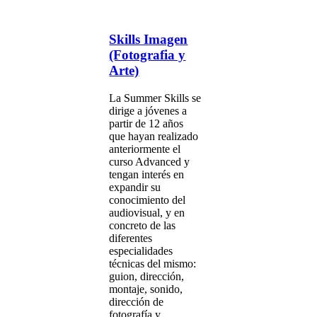
Skills Imagen
(Fotografia y
Arte)
La Summer Skills se
dirige a jóvenes a
partir de 12 años
que hayan realizado
anteriormente el
curso Advanced y
tengan interés en
expandir su
conocimiento del
audiovisual, y en
concreto de las
diferentes
especialidades
técnicas del mismo:
guion, dirección,
montaje, sonido,
dirección de
fotografía y