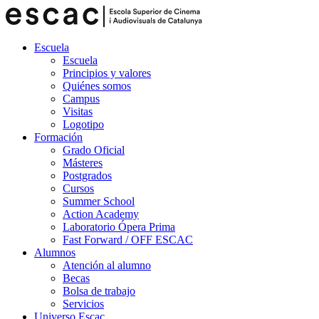
Escuela
Escuela
Principios y valores
Quiénes somos
Campus
Visitas
Logotipo
Formación
Grado Oficial
Másteres
Postgrados
Cursos
Summer School
Action Academy
Laboratorio Ópera Prima
Fast Forward / OFF ESCAC
Alumnos
Atención al alumno
Becas
Bolsa de trabajo
Servicios
Universo Escac