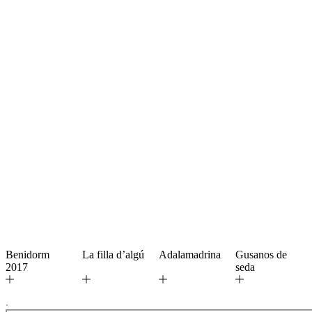
Benidorm
La filla d’algú
Adalamadrina
Gusanos de
2017
seda