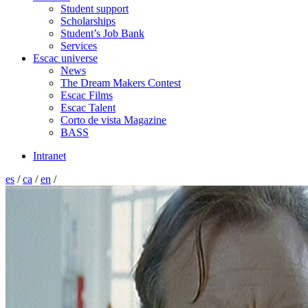
Student support
Scholarships
Student’s Job Bank
Services
Escac universe
News
The Dream Makers Contest
Escac Films
Escac Talent
Corto de vista Magazine
BASS
Intranet
es
/
ca
/
en
/