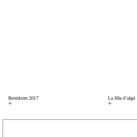
Benidorm 2017
La filla d’alg