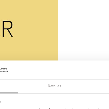
Detalles
s