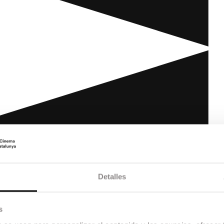
Detalles
s