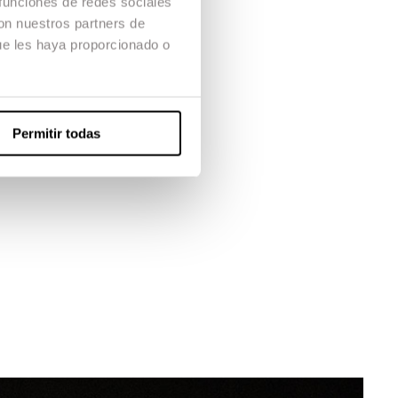
 funciones de redes sociales
con nuestros partners de
ue les haya proporcionado o
Permitir todas