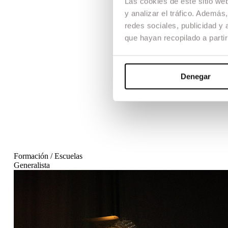
Las cookies de este sitio we
y analizar el tráfico. Ademá
redes sociales, publicidad y
que hayan recopilado a parti
Denegar
Formación / Escuelas
Generalista