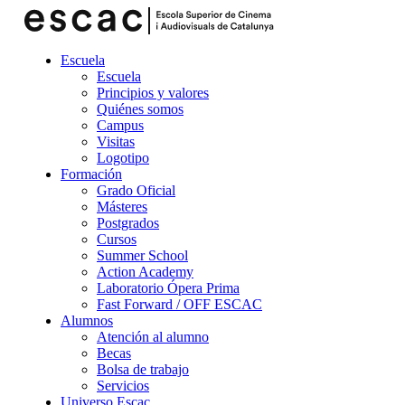
Escuela
Escuela
Principios y valores
Quiénes somos
Campus
Visitas
Logotipo
Formación
Grado Oficial
Másteres
Postgrados
Cursos
Summer School
Action Academy
Laboratorio Ópera Prima
Fast Forward / OFF ESCAC
Alumnos
Atención al alumno
Becas
Bolsa de trabajo
Servicios
Universo Escac