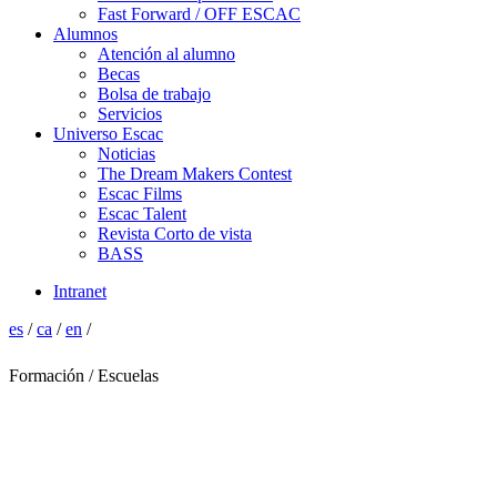
Fast Forward / OFF ESCAC
Alumnos
Atención al alumno
Becas
Bolsa de trabajo
Servicios
Universo Escac
Noticias
The Dream Makers Contest
Escac Films
Escac Talent
Revista Corto de vista
BASS
Intranet
es
/
ca
/
en
/
Formación / Escuelas