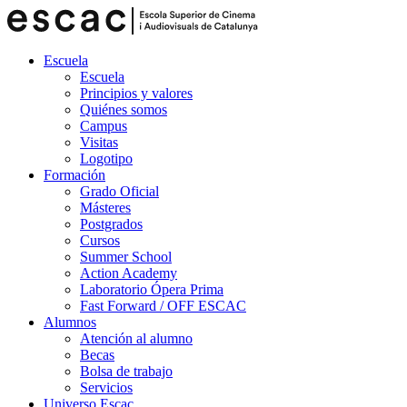
Escuela
Escuela
Principios y valores
Quiénes somos
Campus
Visitas
Logotipo
Formación
Grado Oficial
Másteres
Postgrados
Cursos
Summer School
Action Academy
Laboratorio Ópera Prima
Fast Forward / OFF ESCAC
Alumnos
Atención al alumno
Becas
Bolsa de trabajo
Servicios
Universo Escac