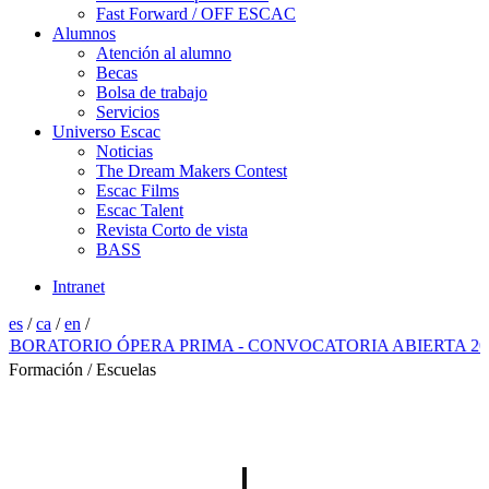
Fast Forward / OFF ESCAC
Alumnos
Atención al alumno
Becas
Bolsa de trabajo
Servicios
Universo Escac
Noticias
The Dream Makers Contest
Escac Films
Escac Talent
Revista Corto de vista
BASS
Intranet
es
/
ca
/
en
/
ATORIO ÓPERA PRIMA - CONVOCATORIA ABIERTA 2026
Formación / Escuelas