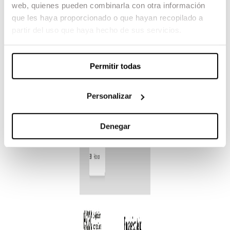
web, quienes pueden combinarla con otra información
que les haya proporcionado o que hayan recopilado a
partir del uso que haya hecho de sus servicios.
Permitir todas
Personalizar
Denegar