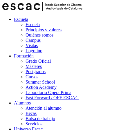
Escuela
Escuela
Principios y valores
Quiénes somos
Campus
Visitas
Logotipo
Formación
Grado Oficial
Másteres
Postgrados
Cursos
Summer School
Action Academy
Laboratorio Ópera Prima
Fast Forward / OFF ESCAC
Alumnos
Atención al alumno
Becas
Bolsa de trabajo
Servicios
Universo Escac