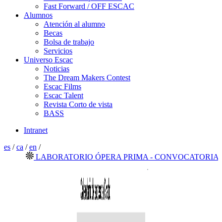
Fast Forward / OFF ESCAC
Alumnos
Atención al alumno
Becas
Bolsa de trabajo
Servicios
Universo Escac
Noticias
The Dream Makers Contest
Escac Films
Escac Talent
Revista Corto de vista
BASS
Intranet
es
/
ca
/
en
/
LABORATORIO ÓPERA PRIMA - CONVOCATORIA ABI