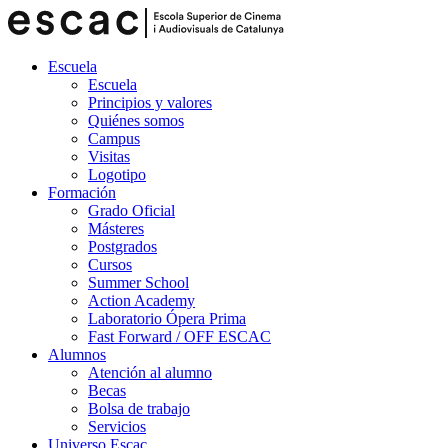
Escuela
Escuela
Principios y valores
Quiénes somos
Campus
Visitas
Logotipo
Formación
Grado Oficial
Másteres
Postgrados
Cursos
Summer School
Action Academy
Laboratorio Ópera Prima
Fast Forward / OFF ESCAC
Alumnos
Atención al alumno
Becas
Bolsa de trabajo
Servicios
Universo Escac