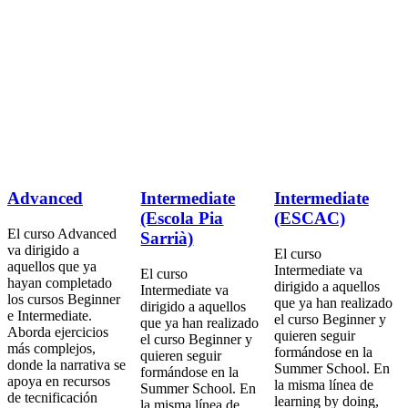
Advanced
Intermediate
Intermediate
(Escola Pia
(ESCAC)
El curso Advanced
Sarrià)
va dirigido a
El curso
aquellos que ya
Intermediate va
El curso
hayan completado
dirigido a aquellos
Intermediate va
los cursos Beginner
que ya han realizado
dirigido a aquellos
e Intermediate.
el curso Beginner y
que ya han realizado
Aborda ejercicios
quieren seguir
el curso Beginner y
más complejos,
formándose en la
quieren seguir
donde la narrativa se
Summer School. En
formándose en la
apoya en recursos
la misma línea de
Summer School. En
de tecnificación
learning by doing,
la misma línea de