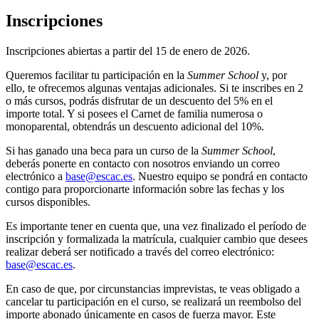
Inscripciones
Inscripciones abiertas a partir del 15 de enero de 2026.
Queremos facilitar tu participación en la
Summer School
y, por
ello, te ofrecemos algunas ventajas adicionales. Si te inscribes en 2
o más cursos, podrás disfrutar de un descuento del 5% en el
importe total. Y si posees el Carnet de familia numerosa o
monoparental, obtendrás un descuento adicional del 10%.
Si has ganado una beca para un curso de la
Summer School
,
deberás ponerte en contacto con nosotros enviando un correo
electrónico a
base@escac.es
. Nuestro equipo se pondrá en contacto
contigo para proporcionarte información sobre las fechas y los
cursos disponibles.
Es importante tener en cuenta que, una vez finalizado el período de
inscripción y formalizada la matrícula, cualquier cambio que desees
realizar deberá ser notificado a través del correo electrónico:
base@escac.es
.
En caso de que, por circunstancias imprevistas, te veas obligado a
cancelar tu participación en el curso, se realizará un reembolso del
importe abonado únicamente en casos de fuerza mayor. Este