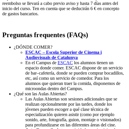
reembolso se llevará a cabo previo aviso y hasta 7 días antes del
inicio del curso. Ten en cuenta que se deducirán 6 € en concepto
de gastos bancarios.
Preguntas frequentes (FAQs)
¿DÓNDE COMER?
ESCAC – Escola Superior de Cinema i
Audiovisuals de Catalunya
En el Campus de
ESCAC
los alumnos tienen un
espacio donde comer. ESCAC dispone de un servicio
de bar–cafetería, donde se pueden comprar bocadillos,
etc, así como un servicio de comedor. Para los
alumnos que quieran traer la comida, disponemos de
microondas dentro del Campus.
¿Qué son las Aulas Abiertas?
Las Aulas Abiertas son sesiones adicionales que se
realizan opcionalmente por las tardes, donde los
jóvenes pueden escoge
r a
qué clase técnica de
especialización quieren asistir (como por ejemplo
sonido, arte, fotografía, guion,
montaje o visionados
)
para profundizarse en las diferentes áreas del cine.