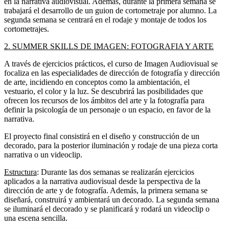
en la narrativa audiovisual. Además, durante la primera semana se
trabajará el desarrollo de un guion de cortometraje por alumno. La
segunda semana se centrará en el rodaje y montaje de todos los
cortometrajes.
2. SUMMER SKILLS DE IMAGEN: FOTOGRAFIA Y ARTE
A través de ejercicios prácticos, el curso de Imagen Audiovisual se
focaliza en las especialidades de dirección de fotografía y dirección
de arte, incidiendo en conceptos como la ambientación, el
vestuario, el color y la luz. Se descubrirá las posibilidades que
ofrecen los recursos de los ámbitos del arte y la fotografía para
definir la psicología de un personaje o un espacio, en favor de la
narrativa.
El proyecto final consistirá en el diseño y construcción de un
decorado, para la posterior iluminación y rodaje de una pieza corta
narrativa o un videoclip.
Estructura
: Durante las dos semanas se realizarán ejercicios
aplicados a la narrativa audiovisual desde la perspectiva de la
dirección de arte y de fotografía. Además, la primera semana se
diseñará, construirá y ambientará un decorado. La segunda semana
se iluminará el decorado y se planificará y rodará un videoclip o
una escena sencilla.