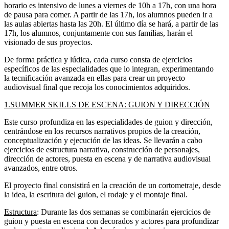
horario es
intensivo de lunes a viernes de 10h a 17h, con una hora
de pausa para comer. A partir de las 17h, los alumnos pueden ir a
las aulas abiertas hasta las 20h. El último día se hará, a partir de las
17h, los alumnos, conjuntamente con sus familias, harán el
visionado de sus proyectos.
De forma práctica y lúdica, cada curso consta de ejercicios
específicos de las especialidades que lo integran, experimentando
la tecnificación avanzada en ellas para crear un proyecto
audiovisual final que recoja los conocimientos adquiridos.
1.SUMMER SKILLS DE ESCENA: GUION Y DIRECCIÓN
Este curso profundiza en las especialidades de guion y dirección,
centrándose en los recursos narrativos propios de la creación,
conceptualización y ejecución de las ideas. Se llevarán a cabo
ejercicios de estructura narrativa, construcción de personajes,
dirección de actores, puesta en escena y de narrativa audiovisual
avanzados, entre otros.
El proyecto final consistirá en la creación de un cortometraje, desde
la idea, la escritura del guion, el rodaje y el montaje final.
Estructura
: Durante las dos semanas se combinarán ejercicios de
guion y puesta en escena con decorados y actores para profundizar