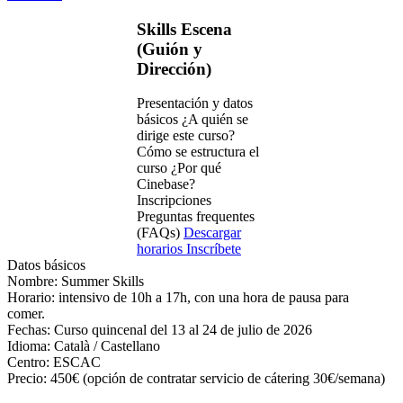
Skills Escena
(Guión y
Dirección)
Presentación y datos
básicos
¿A quién se
dirige este curso?
Cómo se estructura el
curso
¿Por qué
Cinebase?
Inscripciones
Preguntas frequentes
(FAQs)
Descargar
horarios
Inscríbete
Datos básicos
Nombre:
Summer Skills
Horario:
intensivo de 10h a 17h, con una hora de pausa para
comer.
Fechas:
Curso quincenal del 13 al 24 de julio de 2026
Idioma:
Català / Castellano
Centro:
ESCAC
Precio:
450€ (opción de contratar servicio de cátering 30€/semana)