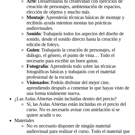
Arte
: Desarrollarás tu creatividad con ejercicios de
creación de personajes, ambientación de espacios,
elección de objetos y mucho más.
Montaje
: Aprenderás técnicas básicas de montaje y
recibirás
ayuda mientras montas tus prácticas
audiovisuales.
Sonido
: Trabajarás todos los aspectos del diseño de
sonido, desde el sonido directo hasta la creación y
edición de foleys.
Guion
: Trabajarás la creación de personajes, el
diálogo, el género, el punto de vista… Todo el
necesario para escribir un buen guion.
Fotografía
: Aprenderás todo sobre las técnicas
fotográficas básicas
y trabajarás
con el material
profesional de la escuela.
Visionados
: Podrás disfrutar del mejor cine,
aprendiendo después a comentar lo que
hayas
visto de
una forma totalmente nueva.
¿Las Aulas Abiertas están incluidas dentro del precio?
Sí, las Aulas Abiertas están incluidas en el precio del
curso. No es necesario avisar con antelación si se
quiere acudir o no.
Materiales
No es necesario disponer de ningún material
audiovisual para realizar el curso. Todo el material que