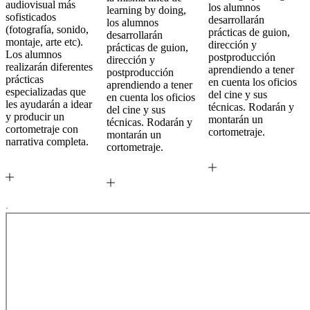
audiovisual más
los alumnos
learning by doing,
sofisticados
desarrollarán
los alumnos
(fotografía, sonido,
prácticas de guion,
desarrollarán
montaje, arte etc).
dirección y
prácticas de guion,
Los alumnos
postproducción
dirección y
realizarán diferentes
aprendiendo a tener
postproducción
prácticas
en cuenta los oficios
aprendiendo a tener
especializadas que
del cine y sus
en cuenta los oficios
les ayudarán a idear
técnicas. Rodarán y
del cine y sus
y producir un
montarán un
técnicas. Rodarán y
cortometraje con
cortometraje.
montarán un
narrativa completa.
cortometraje.