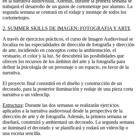
en la narrativa audiovisual. Además, durante la primera semana se
trabajará el desarrollo de un guion de cortometraje por alumno. La
segunda semana se centrará en el rodaje y montaje de todos los
cortometrajes.
2. SUMMER SKILLS DE IMAGEN: FOTOGRAFIA Y ARTE
A través de ejercicios prácticos, el curso de Imagen Audiovisual se
focaliza en las especialidades de dirección de fotografía y dirección
de arte, incidiendo en conceptos como la ambientación, el
vestuario, el color y la luz. Se descubrirá las posibilidades que
ofrecen los recursos de los ámbitos del arte y la fotografía para
definir la psicología de un personaje o un espacio, en favor de la
narrativa.
El proyecto final consistirá en el diseño y construcción de un
decorado, para la posterior iluminación y rodaje de una pieza corta
narrativa o un videoclip.
Estructura
: Durante las dos semanas se realizarán ejercicios
aplicados a la narrativa audiovisual desde la perspectiva de la
dirección de arte y de fotografía. Además, la primera semana se
diseñará, construirá y ambientará un decorado. La segunda semana
se iluminará el decorado y se planificará y rodará un videoclip o
una escena sencilla.