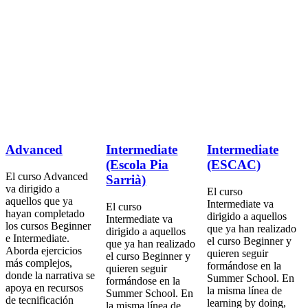
Advanced
Intermediate
Intermediate
(Escola Pia
(ESCAC)
El curso Advanced
Sarrià)
va dirigido a
El curso
aquellos que ya
Intermediate va
El curso
hayan completado
dirigido a aquellos
Intermediate va
los cursos Beginner
que ya han realizado
dirigido a aquellos
e Intermediate.
el curso Beginner y
que ya han realizado
Aborda ejercicios
quieren seguir
el curso Beginner y
más complejos,
formándose en la
quieren seguir
donde la narrativa se
Summer School. En
formándose en la
apoya en recursos
la misma línea de
Summer School. En
de tecnificación
learning by doing,
la misma línea de