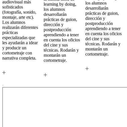
audiovisual más
los alumnos
learning by doing,
sofisticados
desarrollarán
los alumnos
(fotografía, sonido,
prácticas de guion,
desarrollarán
montaje, arte etc).
dirección y
prácticas de guion,
Los alumnos
postproducción
dirección y
realizarán diferentes
aprendiendo a tener
postproducción
prácticas
en cuenta los oficios
aprendiendo a tener
especializadas que
del cine y sus
en cuenta los oficios
les ayudarán a idear
técnicas. Rodarán y
del cine y sus
y producir un
montarán un
técnicas. Rodarán y
cortometraje con
cortometraje.
montarán un
narrativa completa.
cortometraje.