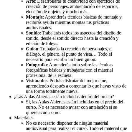
Arte
: Desarrollarás tu creatividad con ejercicios de
creación de personajes, ambientación de espacios,
elección de objetos y mucho más.
Montaje
: Aprenderás técnicas básicas de montaje y
recibirás
ayuda mientras montas tus prácticas
audiovisuales.
Sonido
: Trabajarás todos los aspectos del diseño de
sonido, desde el sonido directo hasta la creación y
edición de foleys.
Guion
: Trabajarás la creación de personajes, el
diálogo, el género, el punto de vista… Todo el
necesario para escribir un buen guion.
Fotografía
: Aprenderás todo sobre las técnicas
fotográficas básicas
y trabajarás
con el material
profesional de la escuela.
Visionados
: Podrás disfrutar del mejor cine,
aprendiendo después a comentar lo que
hayas
visto de
una forma totalmente nueva.
¿Las Aulas Abiertas están incluidas dentro del precio?
Sí, las Aulas Abiertas están incluidas en el precio del
curso. No es necesario avisar con antelación si se
quiere acudir o no.
Materiales
No es necesario disponer de ningún material
audiovisual para realizar el curso. Todo el material que