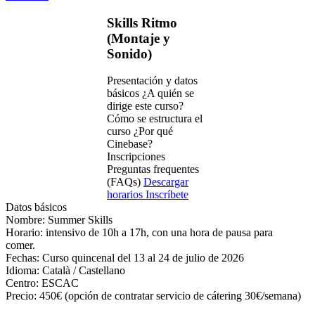
Skills Ritmo
(Montaje y
Sonido)
Presentación y datos
básicos
¿A quién se
dirige este curso?
Cómo se estructura el
curso
¿Por qué
Cinebase?
Inscripciones
Preguntas frequentes
(FAQs)
Descargar
horarios
Inscríbete
Datos básicos
Nombre:
Summer Skills
Horario:
intensivo de 10h a 17h, con una hora de pausa para
comer.
Fechas:
Curso quincenal del 13 al 24 de julio de 2026
Idioma:
Català / Castellano
Centro:
ESCAC
Precio:
450€ (opción de contratar servicio de cátering 30€/semana)