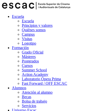
Escuela
Escuela
Principios y valores
Quiénes somos
Campus
Visitas
Logotipo
Formación
Grado Oficial
Másteres
Postgrados
Cursos
Summer School
Action Academy
Laboratorio Ópera Prima
Fast Forward / OFF ESCAC
Alumnos
Atención al alumno
Becas
Bolsa de trabajo
Servicios
Universo Escac