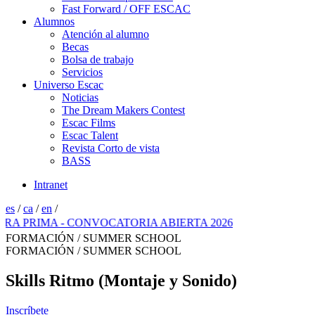
Fast Forward / OFF ESCAC
Alumnos
Atención al alumno
Becas
Bolsa de trabajo
Servicios
Universo Escac
Noticias
The Dream Makers Contest
Escac Films
Escac Talent
Revista Corto de vista
BASS
Intranet
es
/
ca
/
en
/
A - CONVOCATORIA ABIERTA 2026
FORMACIÓN / SUMMER SCHOOL
FORMACIÓN / SUMMER SCHOOL
Skills Ritmo (Montaje y Sonido)
Inscríbete