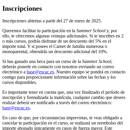
Inscripciones
Inscripciones abiertas a partir del 27 de enero de 2025.
Queremos facilitar tu participación en la
Summer School
y, por
ello, te ofrecemos algunas ventajas adicionales. Si te inscribes en 2
o más cursos, podrás disfrutar de un descuento del 5% en el
importe total. Y si posees el Carnet de familia numerosa o
monoparental, obtendrás un descuento adicional del 10%.
Si has ganado una beca para un curso de la
Summer School
,
deberás ponerte en contacto con nosotros enviando un correo
electrónico a
base@escac.es
. Nuestro equipo se pondrá en contacto
contigo para proporcionarte información sobre las fechas y los
cursos disponibles.
Es importante tener en cuenta que, una vez finalizado el período de
inscripción y formalizada la matrícula, cualquier cambio que desees
realizar deberá ser notificado a través del correo electrónico:
base@escac.es
.
En caso de que, por circunstancias imprevistas, te veas obligado a
cancelar tu participación en el curso, se realizará un reembolso del
importe abonado únicamente en casos de fuerza mayor. Este