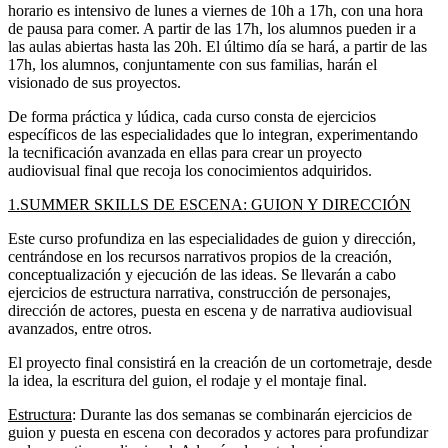
horario es
intensivo de lunes a viernes de 10h a 17h, con una hora
de pausa para comer. A partir de las 17h, los alumnos pueden ir a
las aulas abiertas hasta las 20h. El último día se hará, a partir de las
17h, los alumnos, conjuntamente con sus familias, harán el
visionado de sus proyectos.
De forma práctica y lúdica, cada curso consta de ejercicios
específicos de las especialidades que lo integran, experimentando
la tecnificación avanzada en ellas para crear un proyecto
audiovisual final que recoja los conocimientos adquiridos.
1.SUMMER SKILLS DE ESCENA: GUION Y DIRECCIÓN
Este curso profundiza en las especialidades de guion y dirección,
centrándose en los recursos narrativos propios de la creación,
conceptualización y ejecución de las ideas. Se llevarán a cabo
ejercicios de estructura narrativa, construcción de personajes,
dirección de actores, puesta en escena y de narrativa audiovisual
avanzados, entre otros.
El proyecto final consistirá en la creación de un cortometraje, desde
la idea, la escritura del guion, el rodaje y el montaje final.
Estructura
: Durante las dos semanas se combinarán ejercicios de
guion y puesta en escena con decorados y actores para profundizar