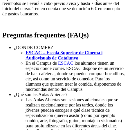
reembolso se llevará a cabo previo aviso y hasta 7 días antes del
inicio del curso. Ten en cuenta que se deducirán 6 € en concepto
de gastos bancarios.
Preguntas frequentes (FAQs)
¿DÓNDE COMER?
ESCAC – Escola Superior de Cinema i
Audiovisuals de Catalunya
En el Campus de
ESCAC
los alumnos tienen un
espacio donde comer. ESCAC dispone de un servicio
de bar–cafetería, donde se pueden comprar bocadillos,
etc, así como un servicio de comedor. Para los
alumnos que quieran traer la comida, disponemos de
microondas dentro del Campus.
¿Qué son las Aulas Abiertas?
Las Aulas Abiertas son sesiones adicionales que se
realizan opcionalmente por las tardes, donde los
jóvenes pueden escoge
r a
qué clase técnica de
especialización quieren asistir (como por ejemplo
sonido, arte, fotografía, guion,
montaje o visionados
)
para profundizarse en las diferentes áreas del cine.