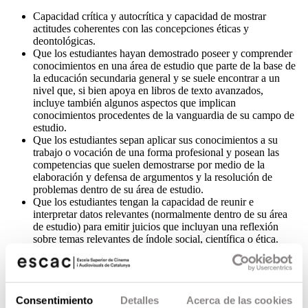
Capacidad crítica y autocrítica y capacidad de mostrar
actitudes coherentes con las concepciones éticas y
deontológicas.
Que los estudiantes hayan demostrado poseer y comprender
conocimientos en una área de estudio que parte de la base de
la educación secundaria general y se suele encontrar a un
nivel que, si bien apoya en libros de texto avanzados,
incluye también algunos aspectos que implican
conocimientos procedentes de la vanguardia de su campo de
estudio.
Que los estudiantes sepan aplicar sus conocimientos a su
trabajo o vocación de una forma profesional y posean las
competencias que suelen demostrarse por medio de la
elaboración y defensa de argumentos y la resolución de
problemas dentro de su área de estudio.
Que los estudiantes tengan la capacidad de reunir e
interpretar datos relevantes (normalmente dentro de su área
de estudio) para emitir juicios que incluyan una reflexión
sobre temas relevantes de índole social, científica o ética.
Que los estudiantes puedan transmitir información, ideas,
problemas y soluciones a un público tanto especializado
como no especializado.
Que los estudiantes hayan desarrollado aquellas habilidades
Consentimiento
Detalles
Acerca de las cookies
de aprendizaje necesarias para emprender estudios