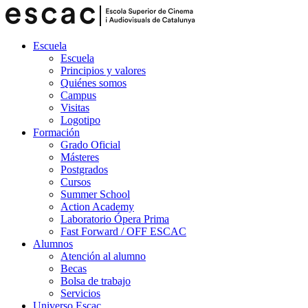
Escuela
Escuela
Principios y valores
Quiénes somos
Campus
Visitas
Logotipo
Formación
Grado Oficial
Másteres
Postgrados
Cursos
Summer School
Action Academy
Laboratorio Ópera Prima
Fast Forward / OFF ESCAC
Alumnos
Atención al alumno
Becas
Bolsa de trabajo
Servicios
Universo Escac