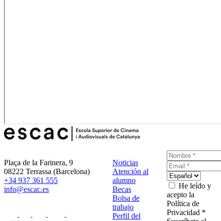
Plaça de la Farinera, 9
Noticias
08222 Terrassa (Barcelona)
Atención al
+34 937 361 555
alumno
He leído y
info@escac.es
Becas
acepto la
Bolsa de
Política de
trabajo
Privacidad *
Perfil del