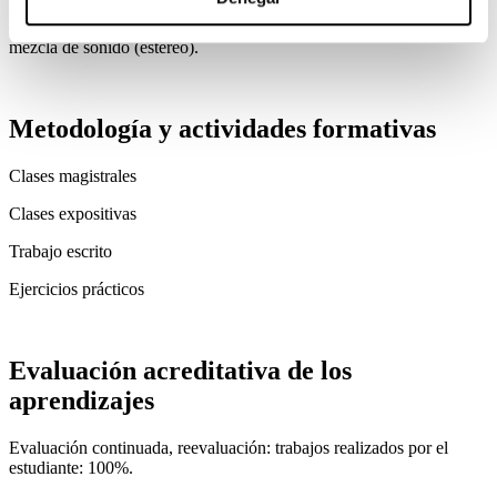
intensidad, timbre, duración y espacio. Montaje de sonido:
diálogos, efectos y ambientes. Grabación en estudio: ADR. La
mezcla de sonido (estéreo).
Metodología y actividades formativas
Clases magistrales
Clases expositivas
Trabajo escrito
Ejercicios prácticos
Evaluación acreditativa de los
aprendizajes
Evaluación continuada, reevaluación: trabajos realizados por el
estudiante: 100%.