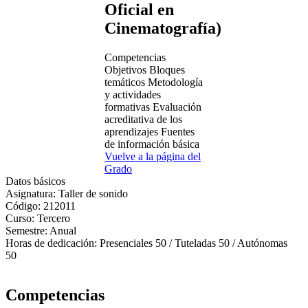
Oficial en
Cinematografía)
Competencias
Objetivos
Bloques
temáticos
Metodología
y actividades
formativas
Evaluación
acreditativa de los
aprendizajes
Fuentes
de información básica
Vuelve a la página del
Grado
Datos básicos
Asignatura:
Taller de sonido
Código:
212011
Curso:
Tercero
Semestre:
Anual
Horas de dedicación:
Presenciales 50 / Tuteladas 50 / Autónomas
50
Competencias