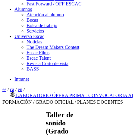
Fast Forward / OFF ESCAC
Alumnos
Atención al alumno
Becas
Bolsa de trabajo
Servicios
Universo Escac
Noticias
The Dream Makers Contest
Escac Films
Escac Talent
Revista Corto de vista
BASS
Intranet
es
/
ca
/
en
/
LABORATORIO ÓPERA PRIMA - CONVOCATORIA ABIER
FORMACIÓN / GRADO OFICIAL / PLANES DOCENTES
Taller de
sonido
(Grado